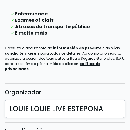
Enfermidade
Exames oficiais
Atrasos do transporte público
E moito máis!
Consulta o documento de
información do produto
e as súas
condicións xerais
para todos os detalles. Ao comprar o seguro,
autorizas a cesión dos teus datos a Reale Seguros Generales, S.A.U.
para a xestión da póliza. Máis detalles en
política de
privacidade.
Organizador
LOUIE LOUIE LIVE ESTEPONA