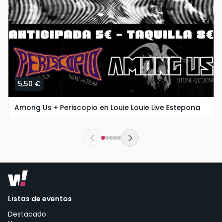
5,50 €
Among Us + Periscopio en Louie Louie Live Estepona
sábado, 8 de agosto ás 21:30
Louie Louie Live Estepona - Live music venue Estepona | Estepona
Listas de eventos
Destacado