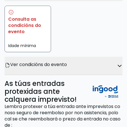
Consulta as
condicións do
evento
Idade mínima
Ver condicións do evento
As túas entradas
protexidas ante
calquera imprevisto!
Lembra protexer a túa entrada ante imprevistos co
noso seguro de reembolso por non asistencia,
polo
cal se che reembolsará o prezo da entrada
no caso
de
: