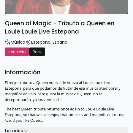
Queen of Magic - Tributo a Queen en
Louie Louie Live Estepona
Música
Estepona
,
España
concierto
Rock
Información
El mejor tributo a Queen vuelve de nuevo al Louie Louie Live
Estepona, para que podamos disfrutar de esa música atemporal y
magnífica en vivo. Si te gusta la música de Queen, no te
decepcionarán, ya los conoces!!!
The best Queen tribute returns once again to Louie Louie Live
Estepona, so that we can enjoy that timeless and magnificent music
live. If you like Quee…
Ler máis