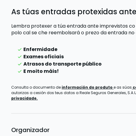
As túas entradas protexidas ante
Lembra protexer a túa entrada ante imprevistos co
polo cal se che reembolsará o prezo da entrada
no
Enfermidade
Exames oficiais
Atrasos do transporte público
E moito máis!
Consulta o documento de
información do produto
e as súas
c
autorizas a cesión dos teus datos a Reale Seguros Generales, S.A.U.
privacidade.
Organizador