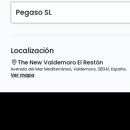
Pegaso SL
Localización
The New Valdemoro El Restón
Avenida del Mar Mediterráneo
,
Valdemoro
,
28341
,
España
Ver mapa