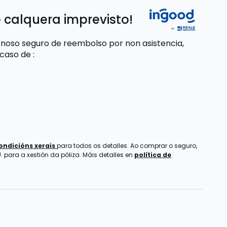
 calquera imprevisto!
 noso seguro de reembolso por non asistencia,
 caso de
:
ondicións xerais
para todos os detalles. Ao comprar o seguro,
 para a xestión da póliza. Máis detalles en
política de