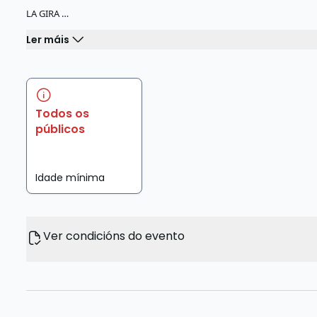
LA GIRA …
Ler máis
Todos os
públicos
Idade mínima
Ver condicións do evento