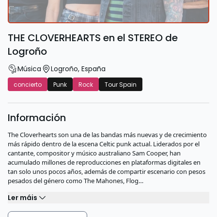
THE CLOVERHEARTS en el STEREO de
Logroño
Música
Logroño
,
España
concierto
Punk
Rock
Tour Spain
Información
The Cloverhearts son una de las bandas más nuevas y de crecimiento
más rápido dentro de la escena Celtic punk actual. Liderados por el
cantante, compositor y músico australiano Sam Cooper, han
acumulado millones de reproducciones en plataformas digitales en
tan solo unos pocos años, además de compartir escenario con pesos
pesados del género como The Mahones, Flog…
Ler máis