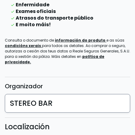
Enfermidade
Exames oficiais
Atrasos do transporte público
E moito máis!
Consulta o documento de
información do produto
e as súas
condicións xerais
para todos os detalles. Ao comprar o seguro,
autorizas a cesión dos teus datos a Reale Seguros Generales, S.A.U.
para a xestión da póliza. Máis detalles en
política de
privacidade.
Organizador
STEREO BAR
Localización