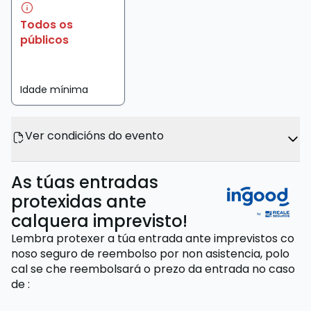
Todos os
públicos
Idade mínima
Ver condicións do evento
As túas entradas
protexidas ante
calquera imprevisto!
Lembra protexer a túa entrada ante imprevistos co
noso seguro de reembolso por non asistencia,
polo
cal se che reembolsará o prezo da entrada
no caso
de
: