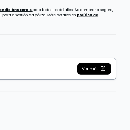
ondicións xerais
para todos os detalles. Ao comprar o seguro,
 para a xestión da póliza. Máis detalles en
política de
Ver máis