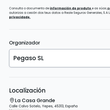
Consulta o documento de
información do produto
e as súas
c
autorizas a cesión dos teus datos a Reale Seguros Generales, S.A.U.
privacidade.
Organizador
Pegaso SL
Localización
La Casa Grande
Calle Calvo Sotelo
,
Yepes
,
45313
,
España