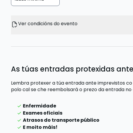
Ver condicións do evento
As túas entradas protexidas ante
Lembra protexer a túa entrada ante imprevistos co
polo cal se che reembolsará o prezo da entrada
no
Enfermidade
Exames oficiais
Atrasos do transporte público
E moito máis!