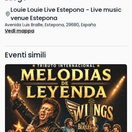
Louie Louie Live Estepona - Live music
venue Estepona
Avenida Luis Braille
,
Estepona
,
29680
,
España
Vedi mappa
Eventi simili