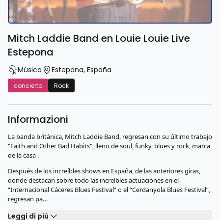
Mitch Laddie Band en Louie Louie Live
Estepona
Música
Estepona
,
España
concierto
Rock
Informazioni
La banda británica, Mitch Laddie Band, regresan con su último trabajo
"Faith and Other Bad Habits", lleno de soul, funky, blues y rock, marca
de la casa .
Después de los increíbles shows en España, de las anteriores giras,
donde destacan sobre todo las increíbles actuaciones en el
“Internacional Cáceres Blues Festival” o el “Cerdanyola Blues Festival”,
regresan pa…
Leggi di più