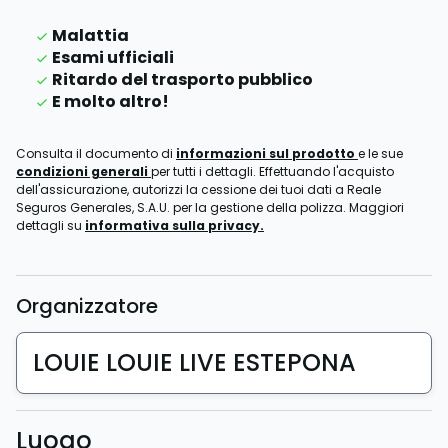
Malattia
Esami ufficiali
Ritardo del trasporto pubblico
E molto altro!
Consulta il documento di
informazioni sul prodotto
e le sue
condizioni generali
per tutti i dettagli. Effettuando l'acquisto
dell'assicurazione, autorizzi la cessione dei tuoi dati a Reale
Seguros Generales, S.A.U. per la gestione della polizza. Maggiori
dettagli su
informativa sulla privacy.
Organizzatore
LOUIE LOUIE LIVE ESTEPONA
Luogo