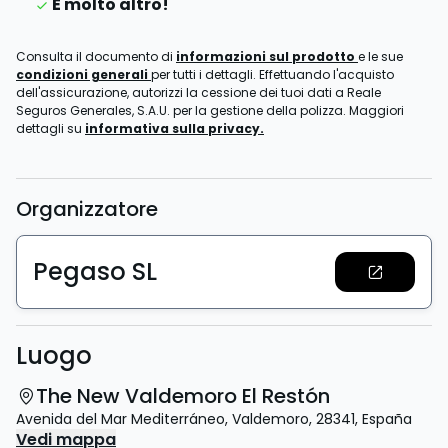
E molto altro!
Consulta il documento di
informazioni sul prodotto
e le sue
condizioni generali
per tutti i dettagli. Effettuando l'acquisto
dell'assicurazione, autorizzi la cessione dei tuoi dati a Reale
Seguros Generales, S.A.U. per la gestione della polizza. Maggiori
dettagli su
informativa sulla privacy.
Organizzatore
Pegaso SL
Luogo
The New Valdemoro El Restón
Avenida del Mar Mediterráneo
,
Valdemoro
,
28341
,
España
Vedi mappa