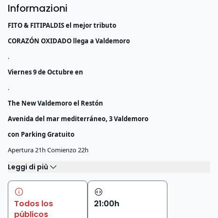
Informazioni
FITO & FITIPALDIS el mejor tributo
CORAZÓN OXIDADO llega a Valdemoro
.
Viernes 9 de Octubre en
.
The New Valdemoro el Restón
Avenida del mar mediterráneo, 3 Valdemoro
con Parking Gratuito
Apertura 21h Comienzo 22h
Leggi di più
Todos los
21
:
00
h
públicos