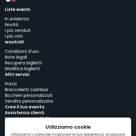
Liste eventi
In evidenza
Novità
I più venduti
I più visti
woutick!
Condizioni d'uso
Note legali
Recupera biglietti
Modifica biglietti
Altri servizi
Prezzi
Braccialetti cashless
Bicchieri personalizzati
Vendita personalizzata
Crea il tuo evento
Assistenza clienti
Lavora con woutick!
Politica sui cookie
Utilizziamo cookie
Consenso ai cookie
Utilizziamo cookie per migliorare la tua esperienza, analizzare