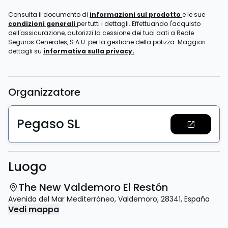
Consulta il documento di
informazioni sul prodotto
e le sue
condizioni generali
per tutti i dettagli. Effettuando l'acquisto
dell'assicurazione, autorizzi la cessione dei tuoi dati a Reale
Seguros Generales, S.A.U. per la gestione della polizza. Maggiori
dettagli su
informativa sulla privacy.
Organizzatore
Pegaso SL
Luogo
The New Valdemoro El Restón
Avenida del Mar Mediterráneo
,
Valdemoro
,
28341
,
España
Vedi mappa