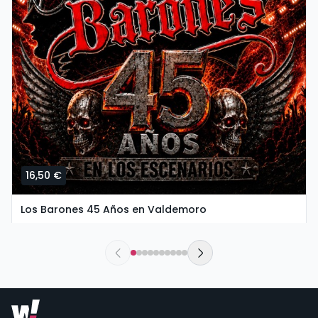
16,50 €
Los Barones 45 Años en Valdemoro
sábado, 26 de septiembre a las 20:00
The New Valdemoro El Restón | Valdemoro