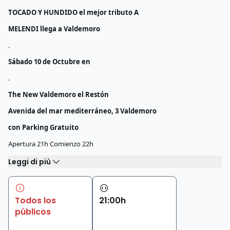
TOCADO Y HUNDIDO el mejor tributo A
MELENDI llega a Valdemoro
.
Sábado 10 de Octubre en
.
The New Valdemoro el Restón
Avenida del mar mediterráneo, 3 Valdemoro
con Parking Gratuito
Apertura 21h Comienzo 22h
Leggi di più
Todos los
21
:
00
h
públicos