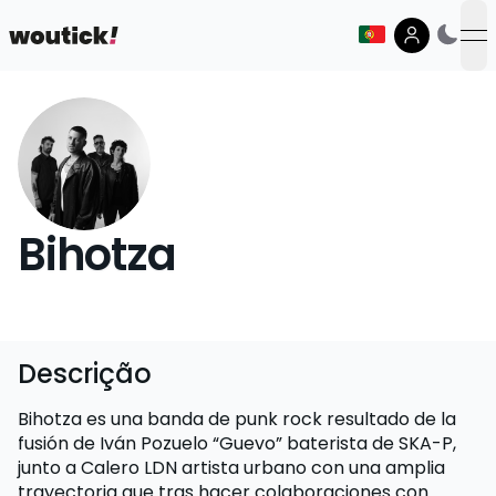
op
Bihotza
Descrição
Bihotza es una banda de punk rock resultado de la
fusión de Iván Pozuelo “Guevo” baterista de SKA-P,
junto a Calero LDN artista urbano con una amplia
trayectoria que tras hacer colaboraciones con