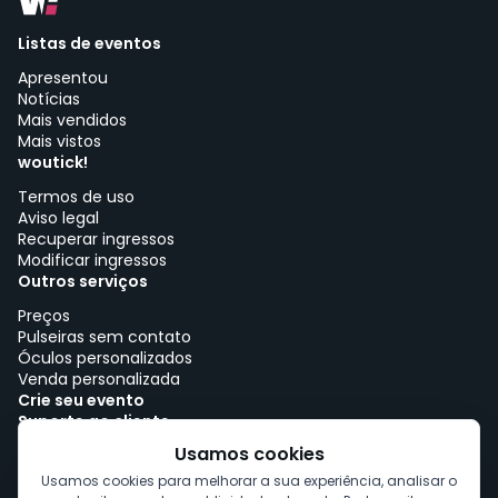
Listas de eventos
Apresentou
Notícias
Mais vendidos
Mais vistos
woutick!
Termos de uso
Aviso legal
Recuperar ingressos
Modificar ingressos
Outros serviços
Preços
Pulseiras sem contato
Óculos personalizados
Venda personalizada
Crie seu evento
Suporte ao cliente
Trabalhe com woutick!
Usamos cookies
Política de cookies
Usamos cookies para melhorar a sua experiência, analisar o
Consentimento de cookies