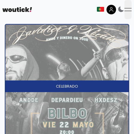
op
CELEBRADO