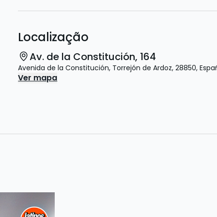
Localização
Av. de la Constitución, 164
Avenida de la Constitución
,
Torrejón de Ardoz
,
28850
,
Espa
Ver mapa