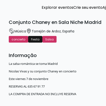
Explorar eventos
Crie seu evento
A
Conjunto Chaney en Sala Niche Madrid
Música
Torrejón de Ardoz
,
España
concierto
Fiesta
Salsa
Informação
La salsa romántica se toma Madrid
Nicolas Vivas y su conjunto Chaney en concierto
Este viernes 7 de noviembre
RESERVAS AL 635 67 91 77
LA COMPRA DE ENTRADA NO INCLUYE RESERVA