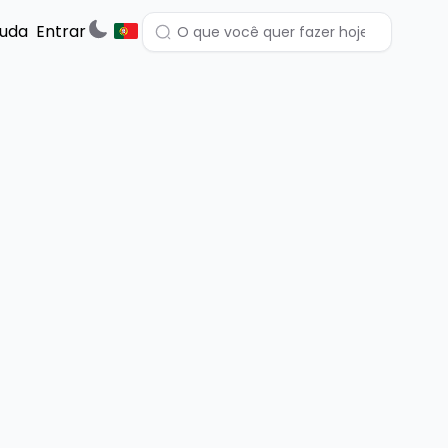
juda
Entrar