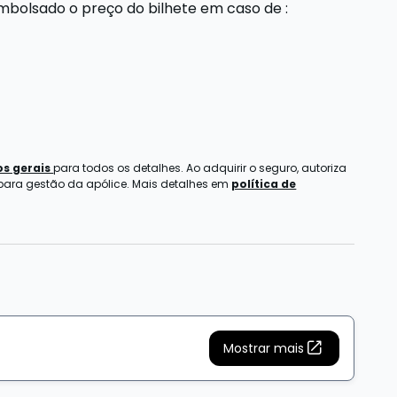
embolsado o preço do bilhete
em caso de
:
s gerais
para todos os detalhes. Ao adquirir o seguro, autoriza
 para gestão da apólice. Mais detalhes em
política de
Mostrar mais