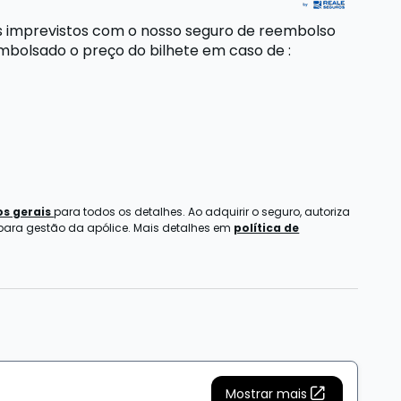
s imprevistos com o nosso seguro de reembolso
embolsado o preço do bilhete
em caso de
:
s gerais
para todos os detalhes. Ao adquirir o seguro, autoriza
 para gestão da apólice. Mais detalhes em
política de
Mostrar mais