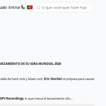
juda
Entrar
ANZAMIENTO DE SU GIRA MUNDIAL 2026
ble de hard rock y blues rock,
Eric Steckel
se prepara para causar
e
SPV Recordings
, lo que marca el lanzamiento ofic…