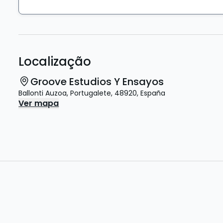
Localização
Groove Estudios Y Ensayos
Ballonti Auzoa
,
Portugalete
,
48920
,
España
Ver mapa