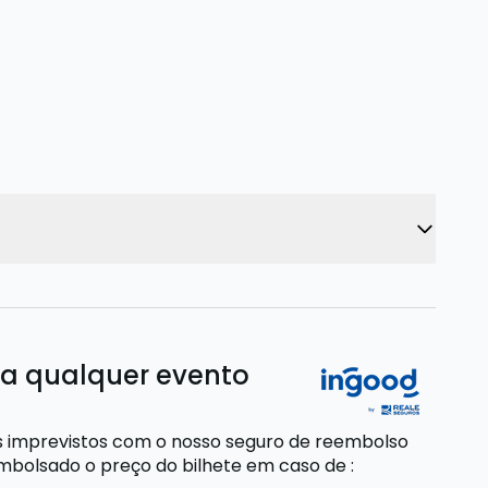
ra qualquer evento
s imprevistos com o nosso seguro de reembolso
embolsado o preço do bilhete
em caso de
: