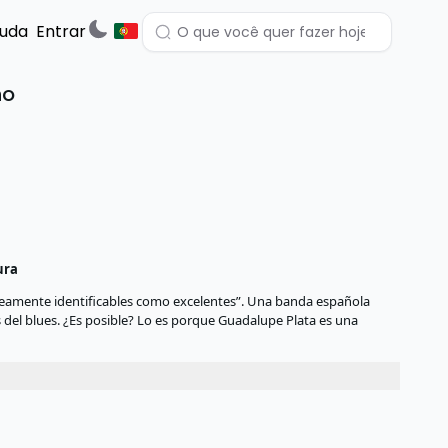
juda
Entrar
ño
ura
neamente identificables como excelentes”. Una banda española
s del blues. ¿Es posible? Lo es porque Guadalupe Plata es una