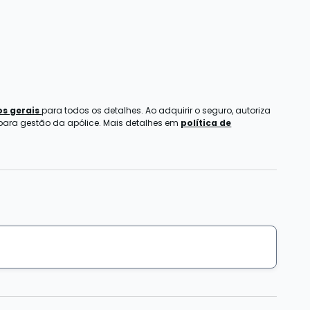
s gerais
para todos os detalhes. Ao adquirir o seguro, autoriza
 para gestão da apólice. Mais detalhes em
política de