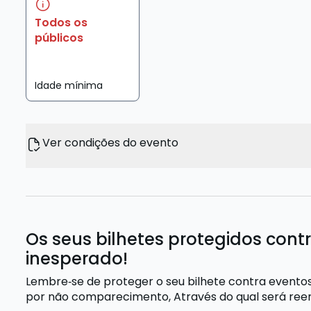
Todos os
públicos
Idade mínima
Ver condições do evento
Os seus bilhetes protegidos cont
inesperado!
Lembre‑se de proteger o seu bilhete contra evento
por não comparecimento,
Através do qual será re