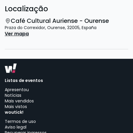
Localização
Café Cultural Auriense - Ourense
Praza do Correxidor
,
Ourense
,
32005
,
España
Ver mapa
Listas de eventos
Apresentou
Notícias
Mais vendidos
Mais vistos
woutick!
Termos de uso
Aviso legal
Recuperar ingressos