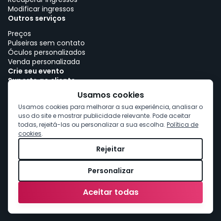
Modificar ingressos
Outros serviços
Preços
Pulseiras sem contato
Óculos personalizados
Venda personalizada
Crie seu evento
Suporte ao cliente
Trabalhe com woutick!
Usamos cookies
Política de cookies
Usamos cookies para melhorar a sua experiência, analisar o
Consentimento de cookies
uso do site e mostrar publicidade relevante. Pode aceitar
todas, rejeitá-las ou personalizar a sua escolha.
Política de
cookies
.
Rejeitar
Personalizar
Aceitar todas