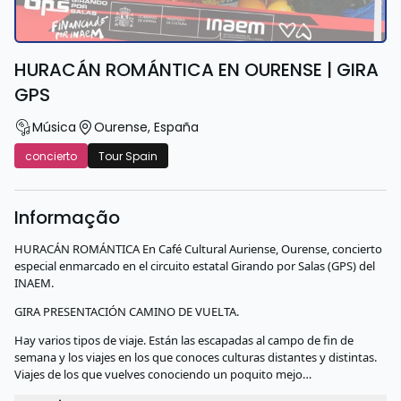
HURACÁN ROMÁNTICA EN OURENSE | GIRA
GPS
Música
Ourense
,
España
concierto
Tour Spain
Informação
HURACÁN ROMÁNTICA En Café Cultural Auriense, Ourense, concierto
especial enmarcado en el circuito estatal Girando por Salas (GPS) del
INAEM.
GIRA PRESENTACIÓN CAMINO DE VUELTA.
Hay varios tipos de viaje. Están las escapadas al campo de fin de
semana y los viajes en los que conoces culturas distantes y distintas.
Viajes de los que vuelves conociendo un poquito mejo…