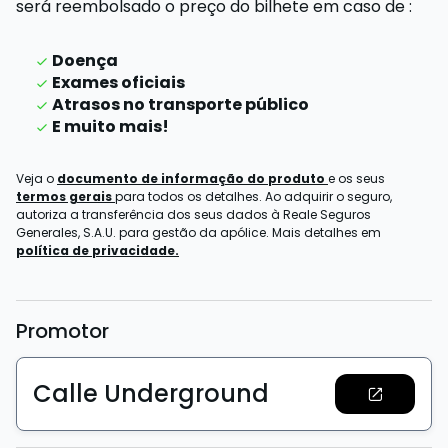
será reembolsado o preço do bilhete
em caso de
:
Doença
Exames oficiais
Atrasos no transporte público
E muito mais!
Veja o
documento de informação do produto
e os seus
termos gerais
para todos os detalhes. Ao adquirir o seguro,
autoriza a transferência dos seus dados à Reale Seguros
Generales, S.A.U. para gestão da apólice. Mais detalhes em
política de privacidade.
Promotor
Calle Underground