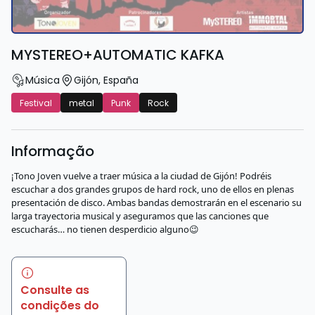
MYSTEREO+AUTOMATIC KAFKA
Música
Gijón
,
España
Festival
metal
Punk
Rock
Informação
¡Tono Joven vuelve a traer música a la ciudad de Gijón! Podréis
escuchar a dos grandes grupos de hard rock, uno de ellos en plenas
presentación de disco. Ambas bandas demostrarán en el escenario su
larga trayectoria musical y aseguramos que las canciones que
escucharás… no tienen desperdicio alguno😉
Consulte as
condições do