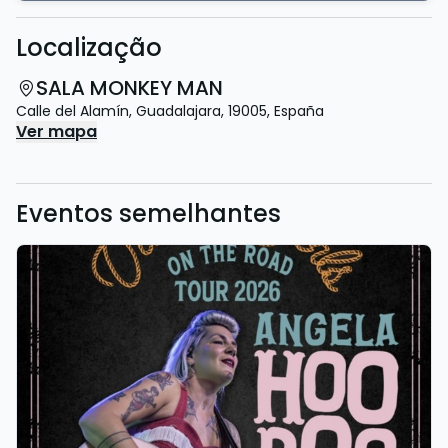
Localização
SALA MONKEY MAN
Calle del Alamín
,
Guadalajara
,
19005
,
España
Ver mapa
Eventos semelhantes