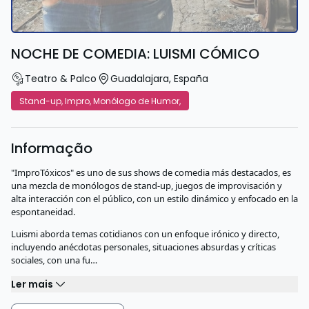
NOCHE DE COMEDIA: LUISMI CÓMICO
Teatro & Palco
Guadalajara
,
España
Stand-up, Impro, Monólogo de Humor,
Informação
"ImproTóxicos" es uno de sus shows de comedia más destacados, es
una mezcla de monólogos de stand-up, juegos de improvisación y
alta interacción con el público, con un estilo dinámico y enfocado en la
espontaneidad.
Luismi aborda temas cotidianos con un enfoque irónico y directo,
incluyendo anécdotas personales, situaciones absurdas y críticas
sociales, con una fu…
Ler mais