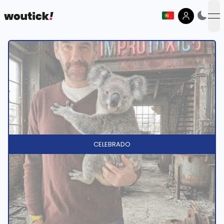
op
CELEBRADO