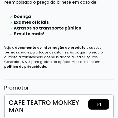
reembolsado o preço do bilhete
em caso de
:
Doença
Exames oficiais
Atrasos no transporte público
E muito mais!
Veja o
documento de informação do produto
e os seus
termos gerais
para todos os detalhes. Ao adquirir o seguro,
autoriza a transferência dos seus dados à Reale Seguros
Generales, S.A.U. para gestão da apólice. Mais detalhes em
política de privacidade.
Promotor
CAFE TEATRO MONKEY
MAN