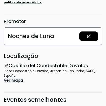
política de privacidade.
Promotor
Noches de Luna
Localização
Castillo del Condestable Dávalos
Plaza Condestable Davalos
,
Arenas de San Pedro
,
5400
,
España
Ver mapa
Eventos semelhantes