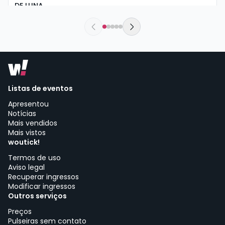
DE LUNA
sábado, 8 de agosto às 20:30
Castillo del Condestable Dávalos | Arenas de San Pedro
Listas de eventos
Apresentou
Notícias
Mais vendidos
Mais vistos
woutick!
Termos de uso
Aviso legal
Recuperar ingressos
Modificar ingressos
Outros serviços
Preços
Pulseiras sem contato