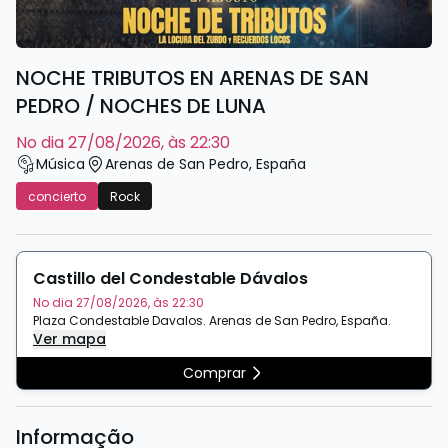
NOCHE TRIBUTOS EN ARENAS DE SAN
PEDRO / NOCHES DE LUNA
no dia 27/08/2026, às 22:30
Música
Arenas de San Pedro
,
España
concierto
Rock
Castillo del Condestable Dávalos
No dia 27/08/2026, às 22:30
Plaza Condestable Davalos
.
Arenas de San Pedro
,
España
.
Ver mapa
Comprar
Informação