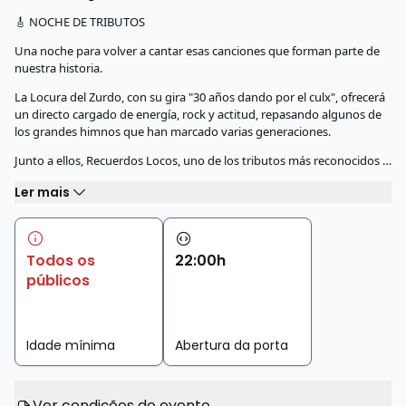
🎸 NOCHE DE TRIBUTOS
Una noche para volver a cantar esas canciones que forman parte de
nuestra historia.
La Locura del Zurdo, con su gira "30 años dando por el culx", ofrecerá
un directo cargado de energía, rock y actitud, repasando algunos de
los grandes himnos que han marcado varias generaciones.
Junto a ellos, Recuerdos Locos, uno de los tributos más reconocidos …
Ler mais
Todos os
22
:
00
h
públicos
Idade mínima
Abertura da porta
Ver condições do evento