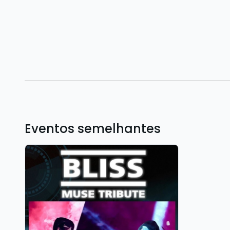
Eventos semelhantes