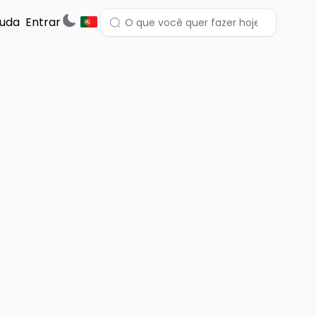
juda
Entrar