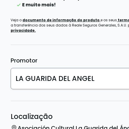
E muito mais!
Veja o
documento de informação do produto
e os seus
termo
a transferência dos seus dados à Reale Seguros Generales, S.A.U.
privacidade.
Promotor
LA GUARIDA DEL ANGEL
Localização
Asociación Cultural La Guarida del Án