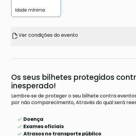
Idade mínima
Ver condições do evento
Os seus bilhetes protegidos cont
inesperado!
Lembre‑se de proteger o seu bilhete contra evento
por não comparecimento,
Através do qual será re
Doença
Exames oficiais
Atrasos no transporte público