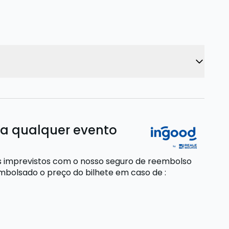
ra qualquer evento
s imprevistos com o nosso seguro de reembolso
embolsado o preço do bilhete
em caso de
: