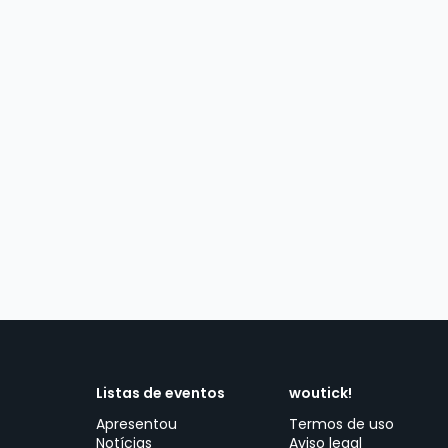
Listas de eventos
woutick!
Apresentou
Termos de uso
Notícias
Aviso legal