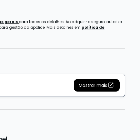
s gerais
para todos os detalhes. Ao adquirir o seguro, autoriza
 para gestão da apólice. Mais detalhes em
política de
Mostrar mais
gel