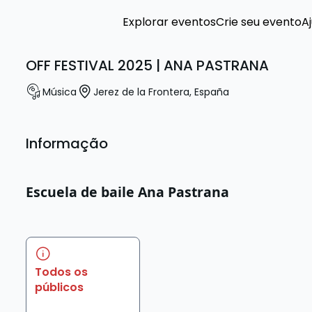
Explorar eventos
Crie seu evento
A
OFF FESTIVAL 2025 | ANA PASTRANA
Música
Jerez de la Frontera
,
España
Informação
Escuela de baile Ana Pastrana
Todos os
públicos