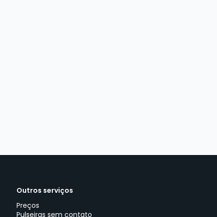
Outros serviços
Preços
Pulseiras sem contato