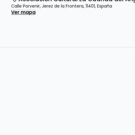
Calle Porvenir
,
Jerez de la Frontera
,
11401
,
España
Ver mapa