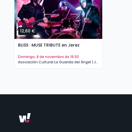
12,60 €
BLISS · MUSE TRIBUTE en Jerez
domingo, 8 de novembro às 19:30
Asociación Cultural La Guarida del Ángel | Jerez de la Frontera