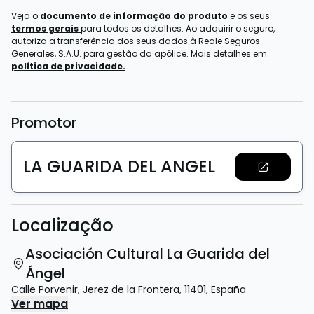
Veja o
documento de informação do produto
e os seus
termos gerais
para todos os detalhes. Ao adquirir o seguro,
autoriza a transferência dos seus dados à Reale Seguros
Generales, S.A.U. para gestão da apólice. Mais detalhes em
política de privacidade.
Promotor
LA GUARIDA DEL ANGEL
Localização
Asociación Cultural La Guarida del
Ángel
Calle Porvenir
,
Jerez de la Frontera
,
11401
,
España
Ver mapa