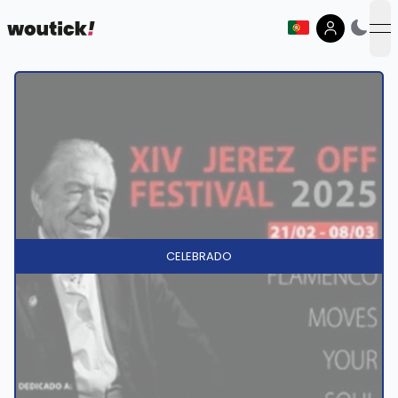
op
CELEBRADO