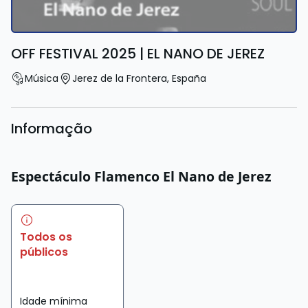
OFF FESTIVAL 2025 | EL NANO DE JEREZ
Música
Jerez de la Frontera
,
España
Informação
Espectáculo Flamenco El Nano de Jerez
Todos os
públicos
Idade mínima