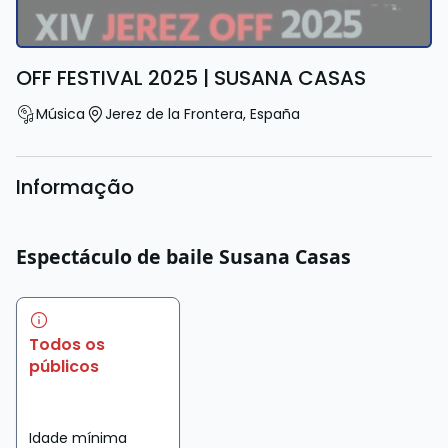
OFF FESTIVAL 2025 | SUSANA CASAS
Música
Jerez de la Frontera
,
España
Informação
Espectáculo de baile Susana Casas
Todos os
públicos
Idade mínima