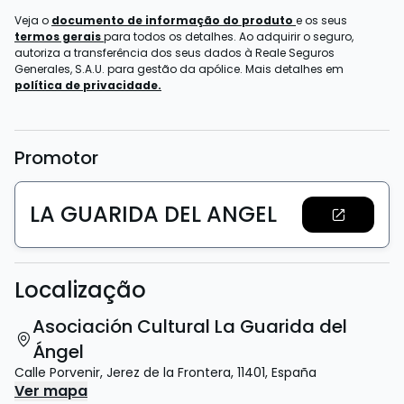
Veja o
documento de informação do produto
e os seus
termos gerais
para todos os detalhes. Ao adquirir o seguro,
autoriza a transferência dos seus dados à Reale Seguros
Generales, S.A.U. para gestão da apólice. Mais detalhes em
política de privacidade.
Promotor
LA GUARIDA DEL ANGEL
Localização
Asociación Cultural La Guarida del
Ángel
Calle Porvenir
,
Jerez de la Frontera
,
11401
,
España
Ver mapa