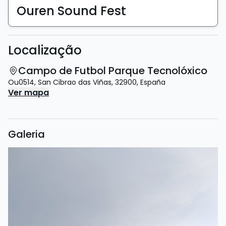
Ouren Sound Fest
Localização
Campo de Futbol Parque Tecnolóxico
Ou0514
,
San Cibrao das Viñas
,
32900
,
España
Ver mapa
Galeria