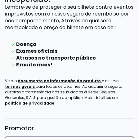
Lembre‑se de proteger o seu bilhete contra eventos
imprevistos com o nosso seguro de reembolso por
não comparecimento,
Através do qual será
reembolsado o preço do bilhete
em caso de
:
Doença
Exames oficiais
Atrasos no transporte público
E muito mais!
Veja o
documento de informação do produto
e os seus
termos gerais
para todos os detalhes. Ao adquirir o seguro,
autoriza a transferência dos seus dados à Reale Seguros
Generales, S.A.U. para gestão da apólice. Mais detalhes em
política de privacidade.
Promotor