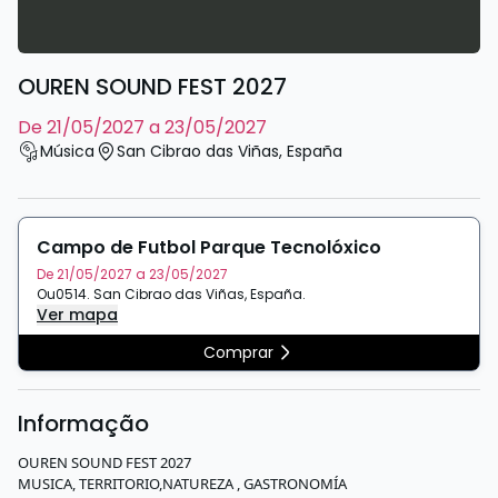
OUREN SOUND FEST 2027
de 21/05/2027 a 23/05/2027
Música
San Cibrao das Viñas
,
España
Campo de Futbol Parque Tecnolóxico
De 21/05/2027 a 23/05/2027
Ou0514
.
San Cibrao das Viñas
,
España
.
Ver mapa
Comprar
Informação
OUREN SOUND FEST 2027
MUSICA, TERRITORIO,NATUREZA , GASTRONOMÍA