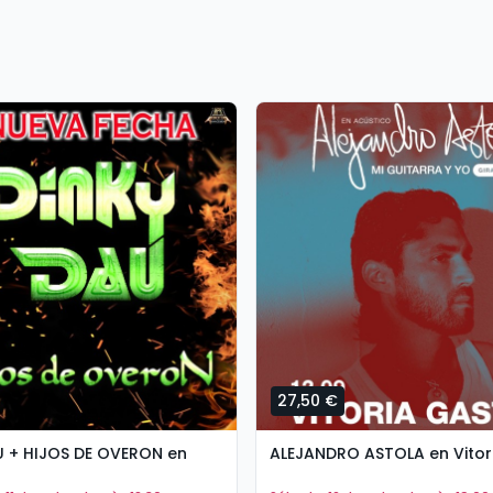
27,50 €
U + HIJOS DE OVERON en
ALEJANDRO ASTOLA en Vitor