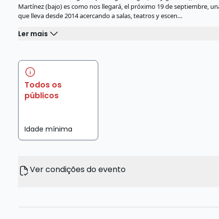
Martínez (bajo) es como nos llegará, el próximo 19 de septiembr
que lleva desde 2014 acercando a salas, teatros y escen…
Ler mais
Todos os
públicos
Idade mínima
Ver condições do evento