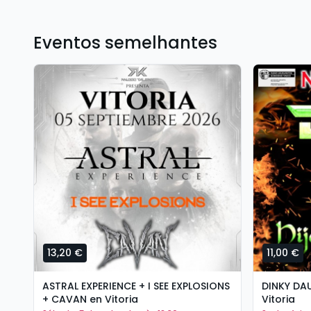
Eventos semelhantes
13,20 €
11,00 €
ASTRAL EXPERIENCE + I SEE EXPLOSIONS
DINKY DA
+ CAVAN en Vitoria
Vitoria