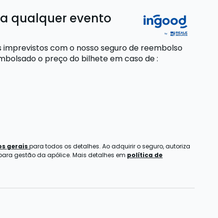
ra qualquer evento
s imprevistos com o nosso seguro de reembolso
embolsado o preço do bilhete
em caso de
:
s gerais
para todos os detalhes. Ao adquirir o seguro, autoriza
 para gestão da apólice. Mais detalhes em
política de