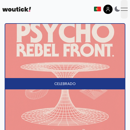
op
CELEBRADO