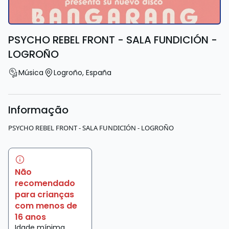
PSYCHO REBEL FRONT - SALA FUNDICIÓN -
LOGROÑO
Música
Logroño
,
España
Informação
PSYCHO REBEL FRONT - SALA FUNDICIÓN - LOGROÑO
Não
recomendado
para crianças
com menos de
16 anos
Idade mínima