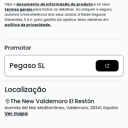
Veja o
documento de informação do produto
e os seus
termos gerais
para todos os detalhes. Ao adquirir o seguro,
autoriza a transferência dos seus dados à Reale Seguros
Generales, S.A.U. para gestão da apólice. Mais detalhes em
política de privacidade.
Promotor
Pegaso SL
Localização
The New Valdemoro El Restón
Avenida del Mar Mediterráneo
,
Valdemoro
,
28341
,
España
Ver mapa