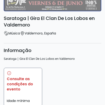
Saratoga | Gira El Clan De Los Lobos en
Valdemoro
Música
Valdemoro
,
España
Informação
Saratoga | Gira El Clan De Los Lobos en Valdemoro
Consulte as
condições do
evento
Idade mínima