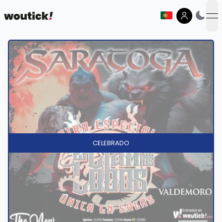
op
CELEBRADO