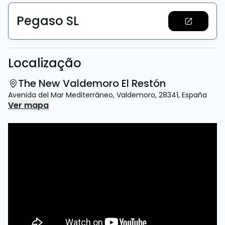
Pegaso SL
Localização
The New Valdemoro El Restón
Avenida del Mar Mediterráneo
,
Valdemoro
,
28341
,
España
Ver mapa