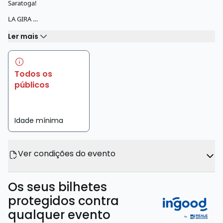
Saratoga!
LA GIRA …
Ler mais
Todos os
públicos
Idade mínima
Ver condições do evento
Os seus bilhetes
protegidos contra
qualquer evento