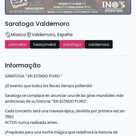
Saratoga Valdemoro
Música
Valdemoro
,
España
concierto
heavymetal
saratoga
valdemoro
Informação
SARATOGA " EN ESTADO PURO "
¡El evento que todos los llevais tiempo pidiendo!
Saratoga se complace en anunciar una de las giras mundiales más
ambiciosas de su historia: "EN ESTADO PURO".
Cada concierto será una travesía épica, dividida por primera vez en
TRES
ACTOS nunca realizada antes .
¡Prepárate para una noche mágica que redefinirá la historia de