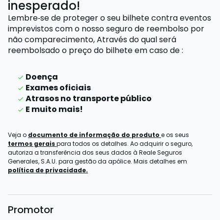
inesperado!
Lembre‑se de proteger o seu bilhete contra eventos
imprevistos com o nosso seguro de reembolso por
não comparecimento,
Através do qual será
reembolsado o preço do bilhete
em caso de
:
Doença
Exames oficiais
Atrasos no transporte público
E muito mais!
Veja o
documento de informação do produto
e os seus
termos gerais
para todos os detalhes. Ao adquirir o seguro,
autoriza a transferência dos seus dados à Reale Seguros
Generales, S.A.U. para gestão da apólice. Mais detalhes em
política de privacidade.
Promotor