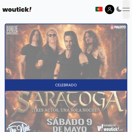
op
CELEBRADO