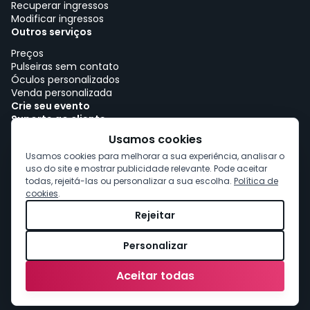
Recuperar ingressos
Modificar ingressos
Outros serviços
Preços
Pulseiras sem contato
Óculos personalizados
Venda personalizada
Crie seu evento
Suporte ao cliente
Trabalhe com woutick!
Usamos cookies
Política de cookies
Usamos cookies para melhorar a sua experiência, analisar o
Consentimento de cookies
uso do site e mostrar publicidade relevante. Pode aceitar
todas, rejeitá-las ou personalizar a sua escolha.
Política de
cookies
.
Rejeitar
Personalizar
Aceitar todas