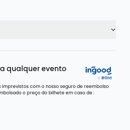
ra qualquer evento
s imprevistos com o nosso seguro de reembolso
embolsado o preço do bilhete
em caso de
: