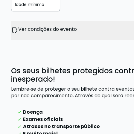
Idade mínima
Ver condições do evento
Os seus bilhetes protegidos cont
inesperado!
Lembre‑se de proteger o seu bilhete contra evento
por não comparecimento,
Através do qual será re
Doença
Exames oficiais
Atrasos no transporte público
E muito mais!