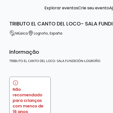
Explorar eventos
Crie seu evento
A
TRIBUTO EL CANTO DEL LOCO- SALA FUN
Música
Logroño
,
España
Informação
TRIBUTO EL CANTO DEL LOCO- SALA FUNDICIÓN-LOGROÑO
Não
recomendado
para crianças
com menos de
16 anos