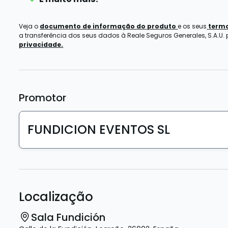
Veja o
documento de informação do produto
e os seus
termo
a transferência dos seus dados à Reale Seguros Generales, S.A.U.
privacidade.
Promotor
FUNDICION EVENTOS SL
Localização
Sala Fundición