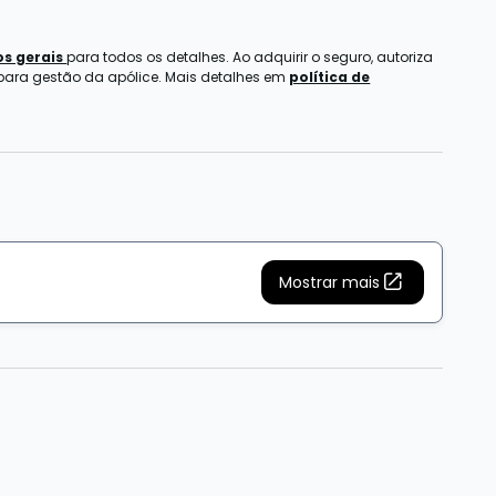
s gerais
para todos os detalhes. Ao adquirir o seguro, autoriza
 para gestão da apólice. Mais detalhes em
política de
Mostrar mais