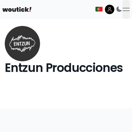
op
Entzun Producciones