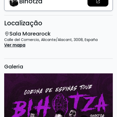
Bihotza
Localização
Sala Marearock
Calle del Comercio
,
Alicante/Alacant
,
3008
,
España
Ver mapa
Galeria