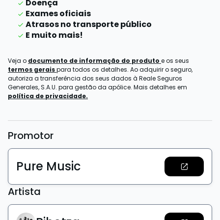
Doença
Exames oficiais
Atrasos no transporte público
E muito mais!
Veja o
documento de informação do produto
e os seus
termos gerais
para todos os detalhes. Ao adquirir o seguro,
autoriza a transferência dos seus dados à Reale Seguros
Generales, S.A.U. para gestão da apólice. Mais detalhes em
política de privacidade.
Promotor
Pure Music
Artista