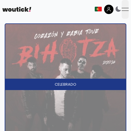
op
CELEBRADO